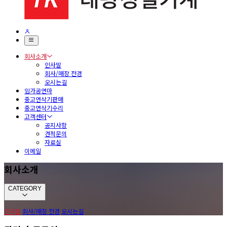
회사소개
인사말
회사/매장 전경
오시는길
임가공연마
중고연삭기판매
중고연삭기수리
고객센터
공지사항
견적문의
자료실
이메일
회사소개
CATEGORY
인사말
회사/매장 전경
오시는길